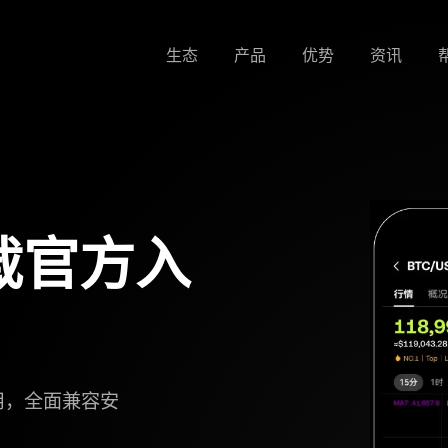
生态
产品
优势
资讯
载官方入
用，全面兼容安