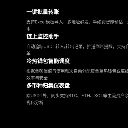
一键批量转账
支持Excel模板导入、多地址群发、手续费智能预估
本
链上监控助手
自动追踪USDT转入/转出记录，推送到账提醒，支持
单
冷热钱包智能调度
根据金额阈值与使用频次自动分配资金至热钱包或离
效率与安全
多币种归集仪表盘
除USDT外，同步支持BTC、ETH、SOL等主流资
视化分析