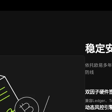
稳定
依托欧易多年
防线
双因子硬件
兼容Ledger
动态风控引