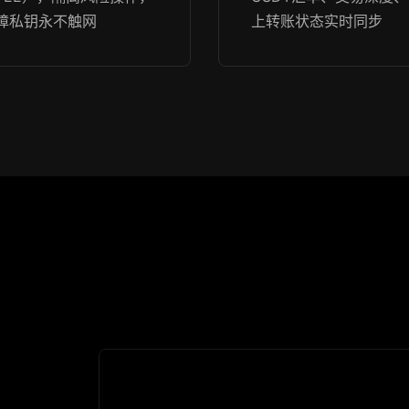
障私钥永不触网
上转账状态实时同步