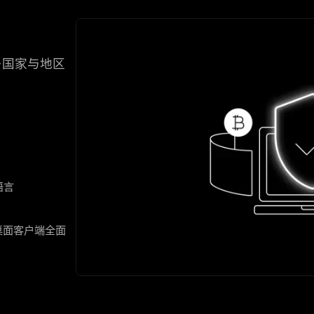
+国家与地区
语言
nux桌面客户端全面