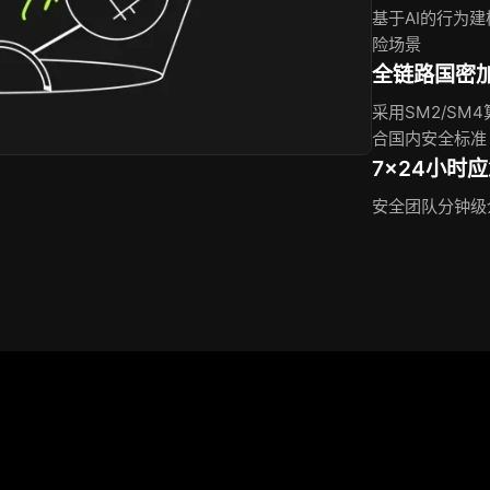
基于AI的行为
险场景
全链路国密
采用SM2/S
合国内安全标准
7×24小时
安全团队分钟级