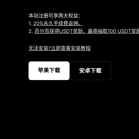
本站注册可享两大权益：
1.
20%永久手续费返佣。
2.
百分百获得USDT奖励，最高抽取100 USDT奖
无法安装?立即查看安装教程
苹果下载
安卓下载