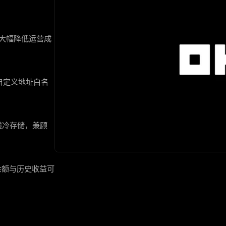
，大幅降低运营成
自定义地址白名
线冷存储，兼顾
产余额与历史收益可