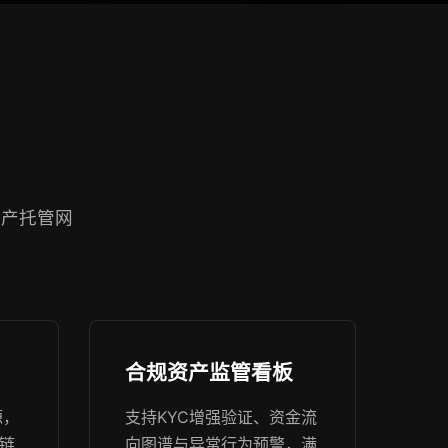
资产托管网
合规资产监管看板
源，
支持KYC增强验证、资金流
、链
向图谱与异常行为预警，满