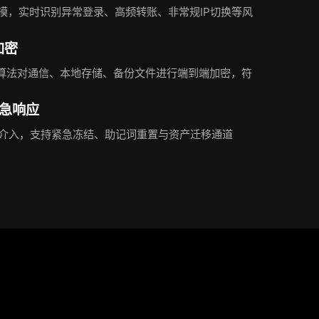
建模，实时识别异常登录、高频转账、非常规IP切换等风
加密
M4算法对通信、本地存储、备份文件进行端到端加密，符
应急响应
介入，支持紧急冻结、助记词重置与资产迁移通道