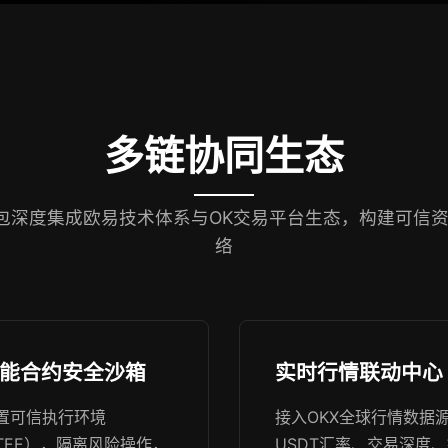
多链协同生态
钱包深度集成欧易技术体系与OK交易平台生态，构建可信
络
能合约安全沙箱
实时行情联动中心
置可信执行环境
接入OKX全球行情数据
TEE），隔离风险操作，
USDT汇率、交易深度