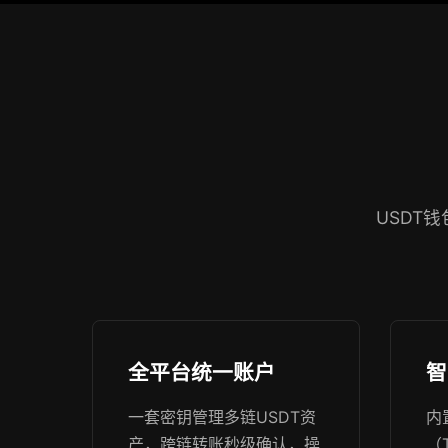
USDT
全平台统一账户
智
一套密钥管理多链USDT资
内
产，跨链转账秒级确认，操
（